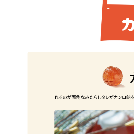
作るのが面倒なみたらしタレがカンロ飴を