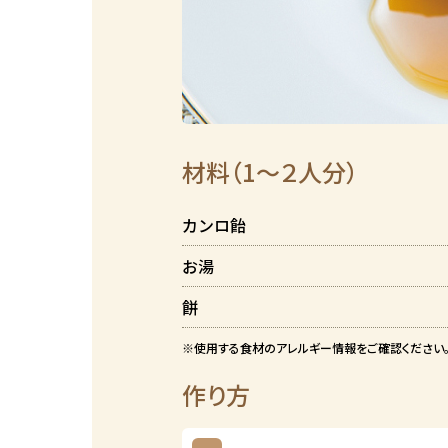
材料（1～２人分）
カンロ飴
お湯
餅
※使用する食材のアレルギー情報をご確認ください
作り方