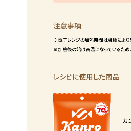
注意事項
※電子レンジの加熱時間は機種により
※加熱後の飴は高温になっているため、
レシピに使用した商品
カ