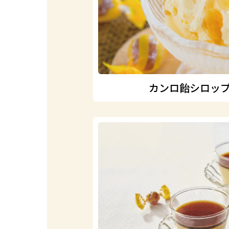
カンロ飴シロッ