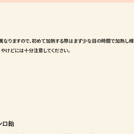
異なりますので、初めて加熱する際はまず少な目の時間で加熱し様
やけどには十分注意してください。
ンロ飴