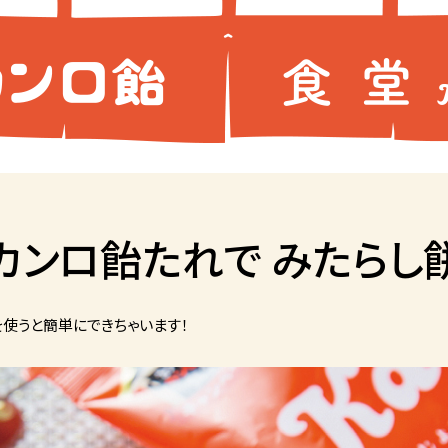
カンロ飴たれで みたらし
使うと簡単にできちゃいます！