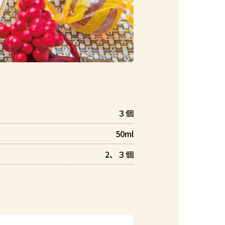
３個
50ml
2、３個