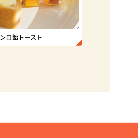
ンロ飴トースト