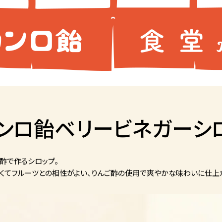
ンロ飴ベリービネガーシ
酢で作るシロップ。
くてフルーツとの相性がよい、りんご酢の使用で爽やかな味わいに仕上