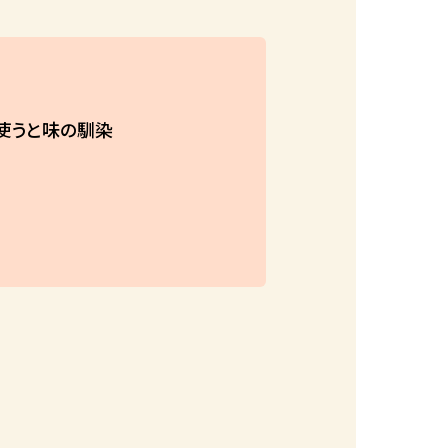
使うと味の馴染