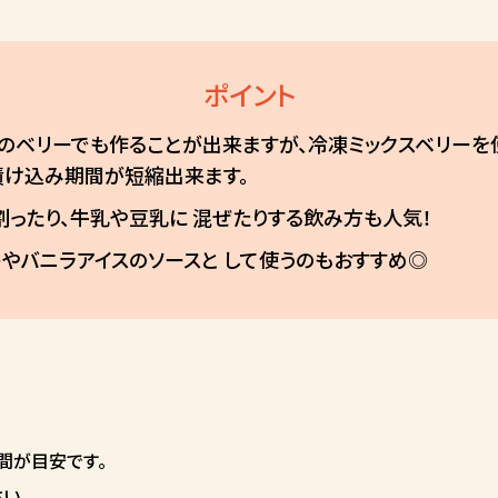
ポイント
ュのベリーでも作ることが出来ますが、冷凍ミックスベリーを
漬け込み期間が短縮出来ます。
割ったり、牛乳や豆乳に 混ぜたりする飲み方も人気！
やバニラアイスのソースと して使うのもおすすめ◎
間が目安です。
い。