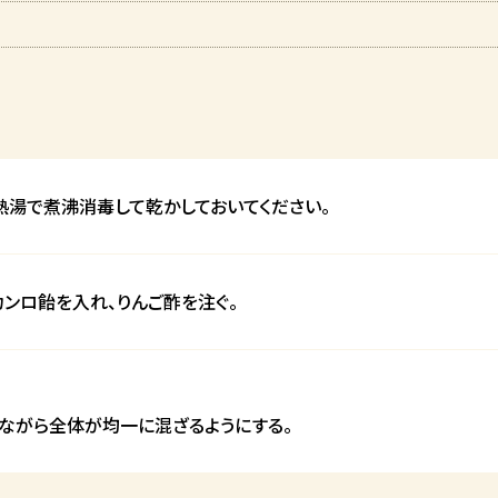
。
熱湯で煮沸消毒して乾かしておいてください。
カンロ飴を入れ、りんご酢を注ぐ。
ながら全体が均一に混ざるようにする。