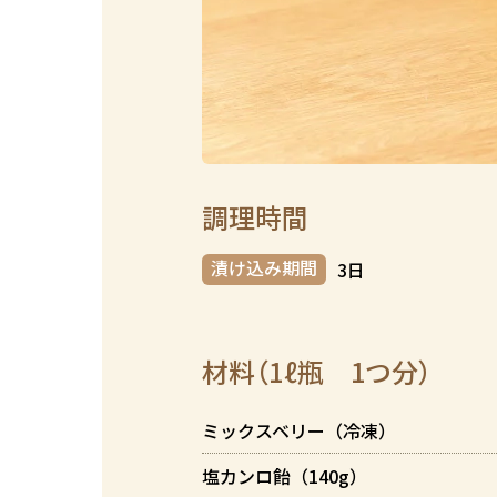
調理時間
漬け込み期間
3日
材料（1ℓ瓶 1つ分）
ミックスベリー（冷凍）
塩カンロ飴（140g）