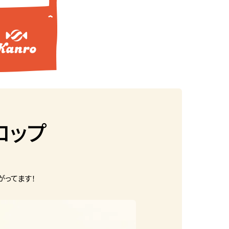
ロップ
がってます！