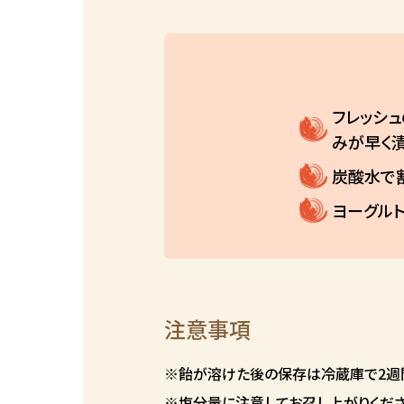
フレッシ
みが早く
炭酸水で
ヨーグルト
注意事項
※飴が溶けた後の保存は冷蔵庫で2週
※塩分量に注意してお召し上がりくださ