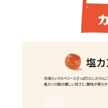
塩カ
冷凍ミックスベリーとさっぱりとしたりんご
塩カンロ飴の優しい甘さと、酸味が柔らか