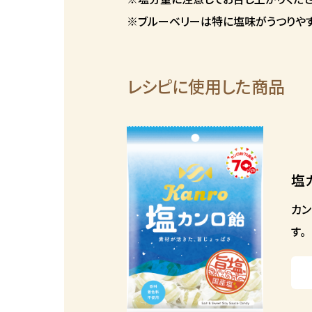
※ブルーベリーは特に塩味がうつりやす
レシピに使用した商品
塩
カン
す。