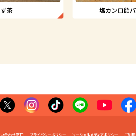
ゆず茶
塩カンロ飴パ
問い合わせ窓口
プライバシーポリシー
ソーシャルメディアポリシー
ご利用