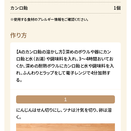
カンロ飴
1個
※使用する食材のアレルギー情報をご確認ください。
作り方
【Aのカンロ飴の溶かし方】深めのボウルや器にカン
ロ飴と水（お湯）や調味料を入れ、3～4時間おいてお
くか、深めの耐熱ボウルにカンロ飴と水や調味料を入
れ、ふんわりとラップをして電子レンジで4分加熱す
る。
1
にんじんはせん切りにし、ツナは汁気を切り、卵は溶
く。