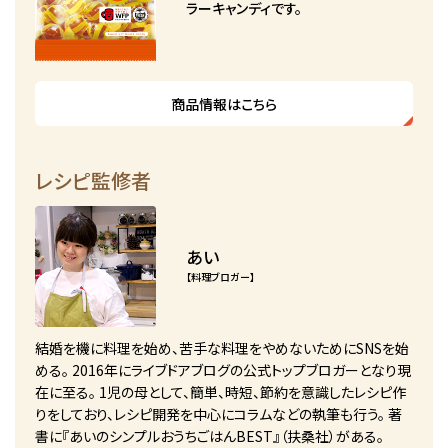
ラーキャンディです。
商品情報はこちら
レシピ監修者
あい
【料理ブロガー】
結婚を機に料理を始め、苦手な料理をやめないためにSNSを始
める。 2016年にライブドアブログの公式トップブロガーとなり現
在に至る。 1児の母として、簡単、時短、節約を意識したレシピ作
りをしており、レシピ開発を中心にコラムなどの執筆も行う。 著
書に『あいのシンプルおうちごはんBEST』（扶桑社）がある。