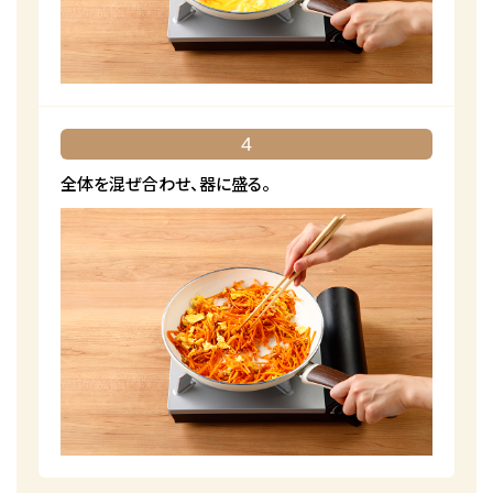
4
全体を混ぜ合わせ、器に盛る。