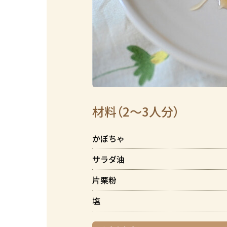
材料（2～3人分）
かぼちゃ
サラダ油
片栗粉
塩