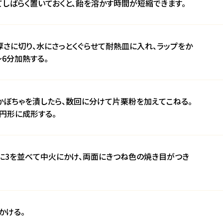
しばらく置いておくと、飴を溶かす時間が短縮できます。
厚さに切り、水にさっとくぐらせて耐熱皿に入れ、ラップをか
～6分加熱する。
かぼちゃを潰したら、数回に分けて片栗粉を加えてこねる。
円形に成形する。
に3を並べて中火にかけ、両面にきつね色の焼き目がつき
かける。