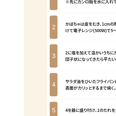
※先にカンロ飴を水に入れて
かぼちゃは皮をむき、1cmの
2
けて電子レンジ(500W)で5
2に塩を加えて温かいうちに
3
団子状になってきたら平たい
サラダ油をひいたフライパン
4
表面がカリッとするまで焼く。
5
4を器に盛り付け、1のたれを