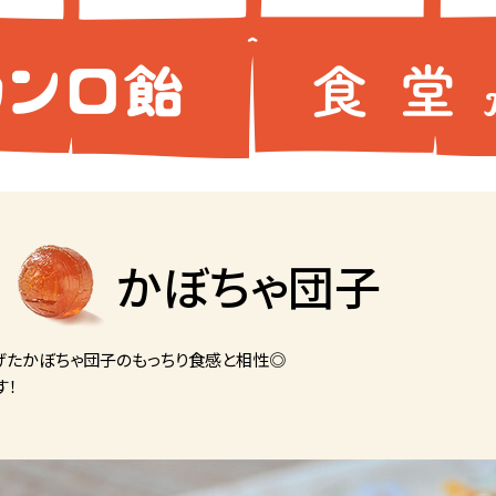
かぼちゃ団子
げたかぼちゃ団子のもっちり食感と相性◎
す！