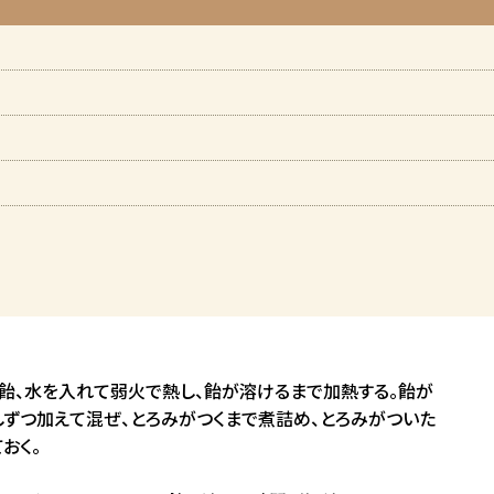
。
飴、水を入れて弱火で熱し、飴が溶けるまで加熱する。飴が
ずつ加えて混ぜ、とろみがつくまで煮詰め、とろみがついた
おく。