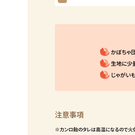
かぼちゃ
生地に少
じゃがい
注意事項
※カンロ飴のタレは高温になるので火傷