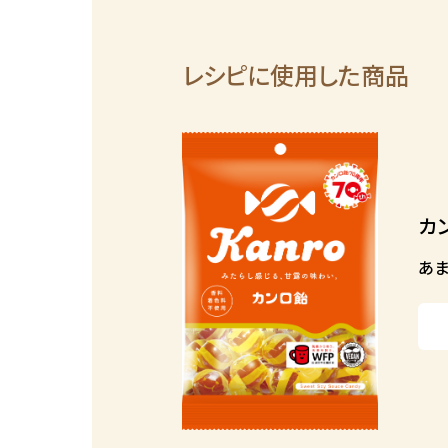
レシピに使用した商品
カ
あま