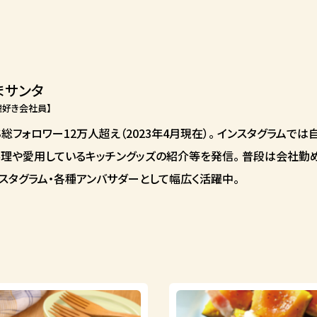
まサンタ
理好き会社員】
S総フォロワー12万人超え（2023年4月現在）。 インスタグラムで
理や愛用しているキッチングッズの紹介等を発信。 普段は会社勤めを
スタグラム・各種アンバサダーとして幅広く活躍中。