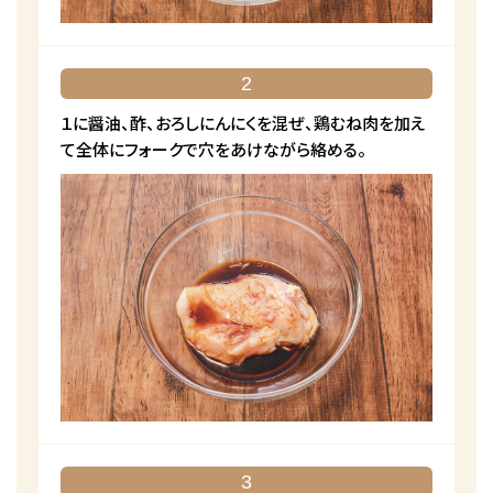
2
１に醤油、酢、おろしにんにくを混ぜ、鶏むね肉を加え
て全体にフォークで穴をあけながら絡める。
3