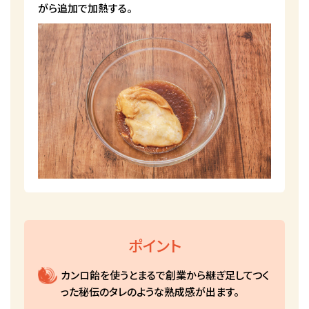
がら追加で加熱する。
ポイント
カンロ飴を使うとまるで創業から継ぎ足してつく
った秘伝のタレのような熟成感が出ます。