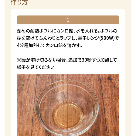
作り方
1
深めの耐熱ボウルにカンロ飴、水を入れる。ボウルの
端を空けてふんわりとラップし、電子レンジ(500W)で
4分程加熱してカンロ飴を溶かす。
※飴が溶け切らない場合、追加で30秒ずつ加熱して
様子を見てください。