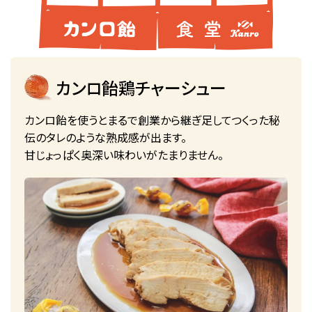
カンロ飴鶏チャーシュー
カンロ飴を使うとまるで創業から継ぎ足してつくった秘
伝のタレのような熟成感が出ます。
甘じょっぱく奥深い味わいがたまりません。