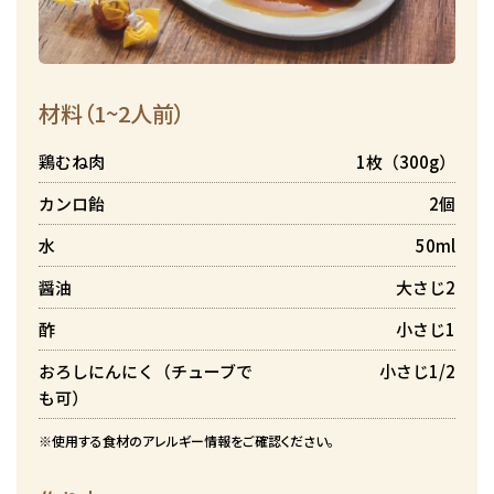
材料（1~2人前）
鶏むね肉
1枚（300g）
カンロ飴
2個
水
50ml
醤油
大さじ2
酢
小さじ1
おろしにんにく（チューブで
小さじ1/2
も可）
※使用する食材のアレルギー情報をご確認ください。