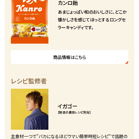
カンロ飴
あまじょっぱい和のおいしさに、どこか
懐かしさを感じてほっとするロングセ
ラーキャンディです。
商品情報はこちら
レシピ監修者
イガゴー
【魅惑の裏技レシピ担当】
主食材一つで”バカになるほどウマい簡単時短レシピ”で話題の