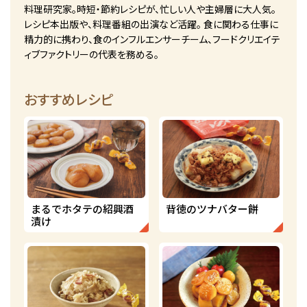
料理研究家。時短・節約レシピが、忙しい人や主婦層に大人気。
レシピ本出版や、料理番組の出演など活躍。 食に関わる仕事に
精力的に携わり、食のインフルエンサーチーム、フードクリエイテ
ィブファクトリーの代表を務める。
おすすめレシピ
まるでホタテの紹興酒
背徳のツナバター餅
漬け