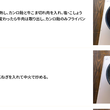
熱し、カンロ飴と牛こま切れ肉を入れ、塩・こしょう
変わったら牛肉は取り出し、カンロ飴のみフライパン
玉ねぎを入れて中火で炒める。