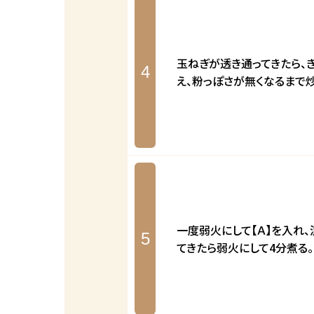
玉ねぎが透き通ってきたら、
4
え、粉っぽさが無くなるまで炒
一度弱火にして【Ａ】を入れ
5
てきたら弱火にして4分煮る。