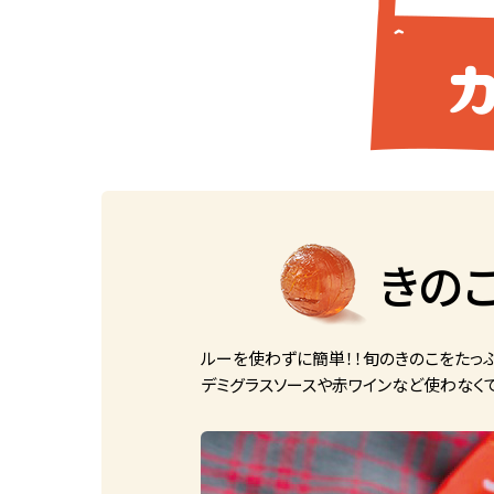
きの
ルーを使わずに簡単！！旬のきのこをたっ
デミグラスソースや赤ワインなど使わなく