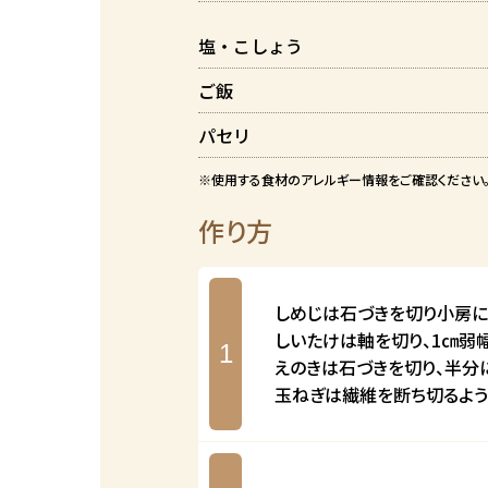
塩・こしょう
ご飯
パセリ
※使用する食材のアレルギー情報をご確認ください
作り方
しめじは石づきを切り小房に
しいたけは軸を切り、1㎝弱
1
えのきは石づきを切り、半分
玉ねぎは繊維を断ち切るよう