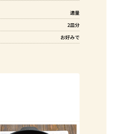
適量
2皿分
お好みで