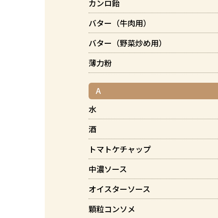
カンロ飴
バター（牛肉用）
バター（野菜炒め用）
薄力粉
A
水
酒
トマトケチャップ
中濃ソース
オイスターソース
顆粒コンソメ