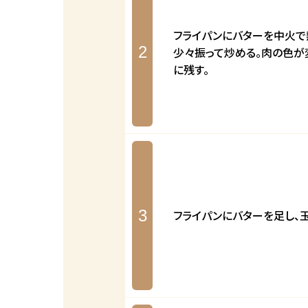
フライパンにバターを中火で
2
少々振って炒める。肉の色が
に残す。
3
フライパンにバターを足し、