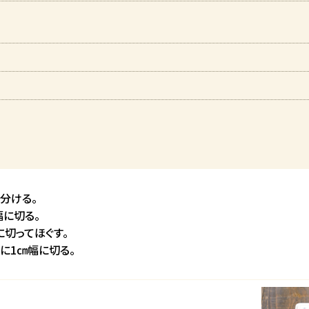
。
分ける。
幅に切る。
に切ってほぐす。
に1㎝幅に切る。