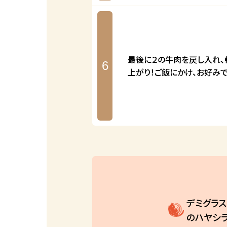
最後に２の牛肉を戻し入れ、
6
上がり！ご飯にかけ、お好みで
デミグラ
のハヤシ