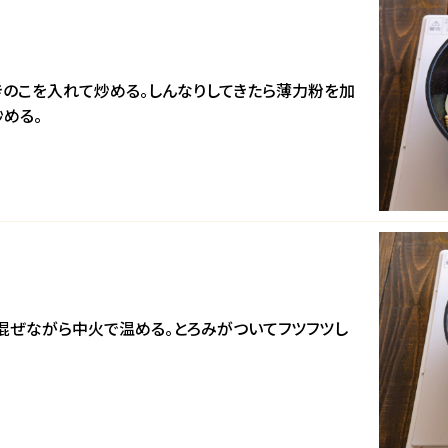
きのこを入れて炒める。しんなりしてきたら薄力粉を加
める。
、混ぜながら中火で温める。とろみがついてフツフツし