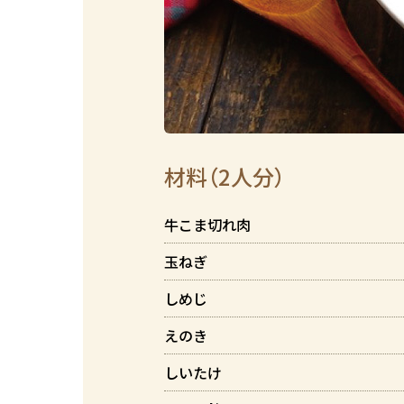
材料（2人分）
牛こま切れ肉
玉ねぎ
しめじ
えのき
しいたけ