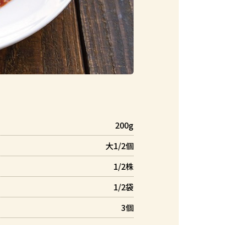
200g
大1/2個
1/2株
1/2袋
3個