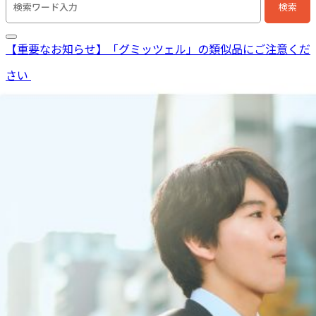
検索
検索キーワード入力
【重要なお知らせ】「グミッツェル」の類似品にご注意くだ
さい