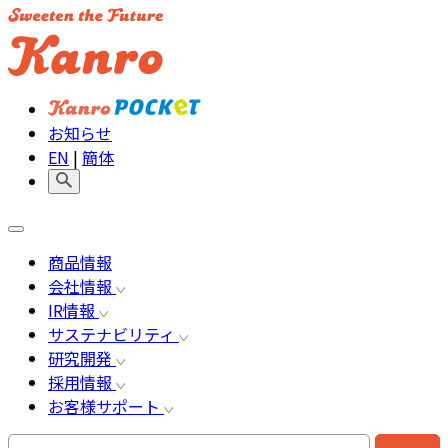
お知らせ
EN
|
簡体
商品情報
会社情報
IR情報
サステナビリティ
研究開発
採用情報
お客様サポート