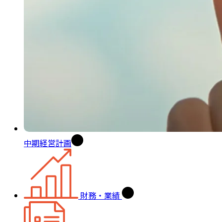
中期経営計画
財務・業績