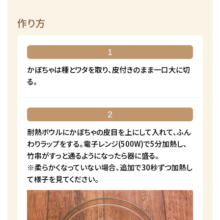
作り方
1
かぼちゃは種とワタを取り、皮付きのまま一口大に切
る。
2
耐熱ボウルにかぼちゃの皮目を上にして入れて、ふん
わりラップをする。電子レンジ(500W)で5分加熱し、
竹串がすっと通るようになったら器に盛る。
※柔らかくなっていない場合、追加で30秒ずつ加熱し
て様子を見てください。