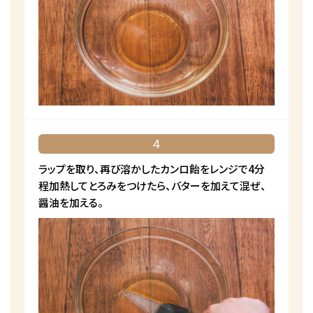
4
ラップを取り、再び溶かしたカンロ飴をレンジで4分
程加熱してとろみをつけたら、バターを加えて混ぜ、
醤油を加える。