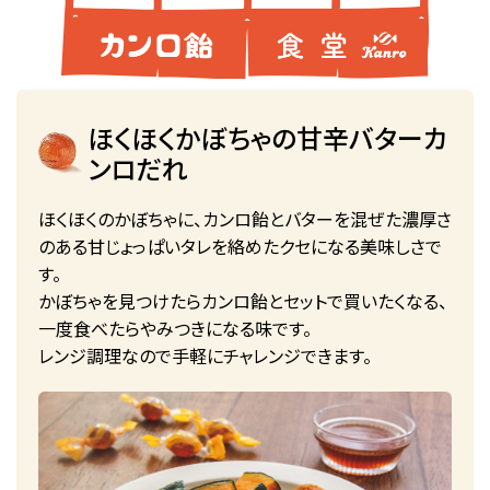
ほくほくかぼちゃの甘辛バターカ
ンロだれ
ほくほくのかぼちゃに、カンロ飴とバターを混ぜた濃厚さ
のある甘じょっぱいタレを絡めたクセになる美味しさで
す。
かぼちゃを見つけたらカンロ飴とセットで買いたくなる、
一度食べたらやみつきになる味です。
レンジ調理なので手軽にチャレンジできます。