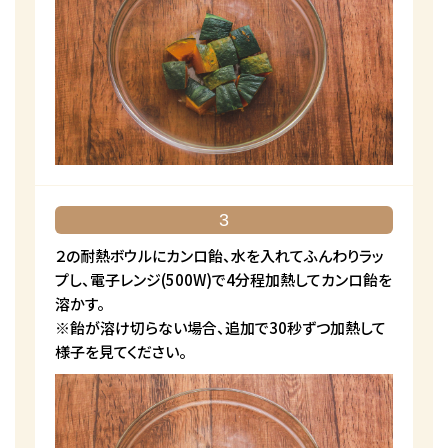
3
２の耐熱ボウルにカンロ飴、水を入れてふんわりラッ
プし、電子レンジ(500W)で4分程加熱してカンロ飴を
溶かす。
※飴が溶け切らない場合、追加で30秒ずつ加熱して
様子を見てください。