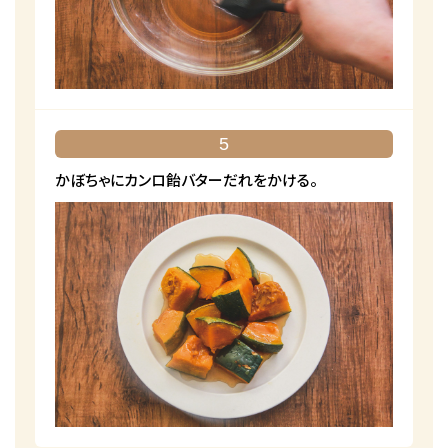
5
かぼちゃにカンロ飴バターだれをかける。