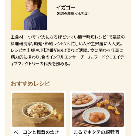
イガゴー
【魅惑の裏技レシピ担当】
主食材一つで”バカになるほどウマい簡単時短レシピ”で話題の
料理研究家。時短・節約レシピが、忙しい人や主婦層に大人気。
レシピ本出版や、料理番組の出演など活躍。 食に関わる仕事に
精力的に携わり、食のインフルエンサーチーム、フードクリエイテ
ィブファクトリーの代表を務める。
おすすめレシピ
ベーコンと舞茸の炊き
まるでホタテの紹興酒