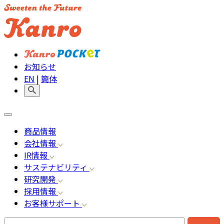
お知らせ
EN
|
簡体
商品情報
会社情報
IR情報
サステナビリティ
研究開発
採用情報
お客様サポート