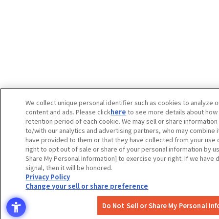
We collect unique personal identifier such as cookies to analyze o
content and ads. Please click
here
to see more details about how
retention period of each cookie. We may sell or share information
to/with our analytics and advertising partners, who may combine it
have provided to them or that they have collected from your use o
right to opt out of sale or share of your personal information by us
Share My Personal Information] to exercise your right. If we have
signal, then it will be honored.
Privacy Policy
Change your sell or share preference
Do Not Sell or Share My Personal In