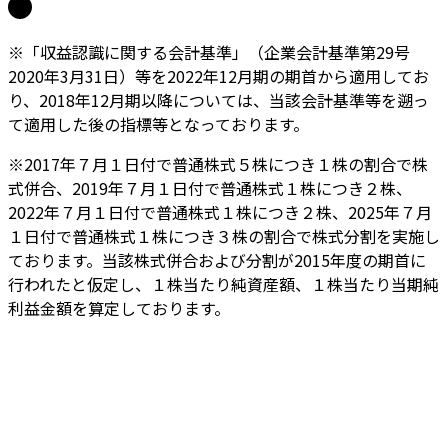
※「収益認識に関する会計基準」（企業会計基準第29号
2020年3月31日）等を2022年12月期の期首から適用してお
り、2018年12月期以降については、当該会計基準等を遡っ
て適用した後の指標等となっております。
※2017年７月１日付で普通株式５株につき１株の割合で株
式併合、2019年７月１日付で普通株式１株につき２株、
2022年７月１日付で普通株式１株につき２株、2025年７月
１日付で普通株式１株につき３株の割合で株式分割を実施し
ております。当該株式併合および分割が2015年度の期首に
行われたと仮定し、１株当たり純資産額、１株当たり当期純
利益金額を算定しております。