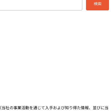
検索
（当社の事業活動を通じて入手および知り得た情報、並びに当