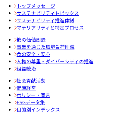
トップメッセージ
サステナビリティトピックス
サステナビリティ推進体制
マテリアリティと特定プロセス
糖の価値創造
事業を通じた環境負荷削減
食の安全・安心
人権の尊重・ダイバーシティの推進
組織統治
社会貢献活動
健康経営
ポリシー・宣言
ESGデータ集
目的別インデックス