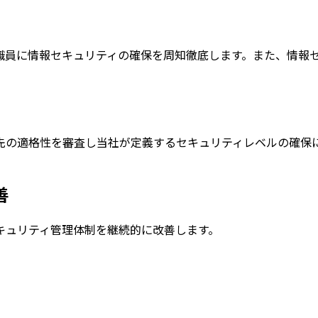
職員に情報セキュリティの確保を周知徹底します。また、情報
先の適格性を審査し当社が定義するセキュリティレベルの確保
善
キュリティ管理体制を継続的に改善します。