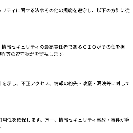
ュリティに関する法令その他の規範を遵守し、以下の方針に従
、情報セキュリティの最高責任者であるＣＩＯがその任を担
規程等の遵守状況を監視します。
針を示し、不正アクセス、情報の紛失・改竄・漏洩等に対して
可用性を確保します。万一、情報セキュリティ事故・事件が発
す。