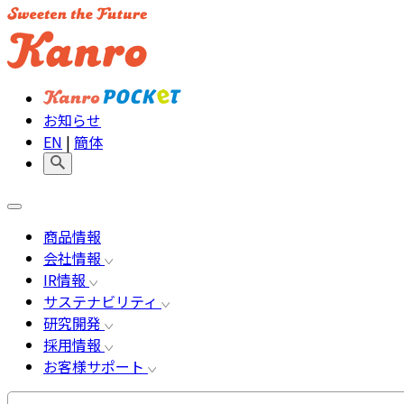
お知らせ
EN
|
簡体
商品情報
会社情報
IR情報
サステナビリティ
研究開発
採用情報
お客様サポート