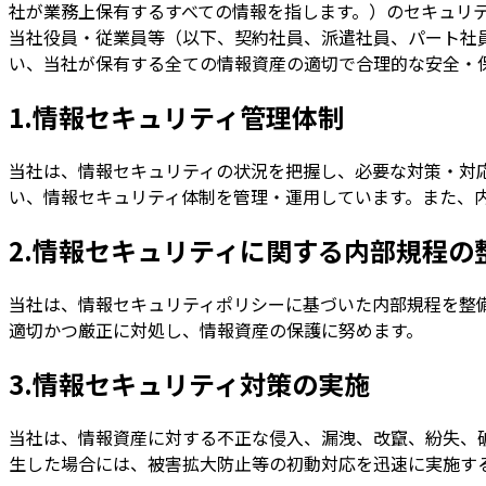
社が業務上保有するすべての情報を指します。）のセキュリ
当社役員・従業員等（以下、契約社員、派遣社員、パート社
い、当社が保有する全ての情報資産の適切で合理的な安全・
1.情報セキュリティ管理体制
当社は、情報セキュリティの状況を把握し、必要な対策・対
い、情報セキュリティ体制を管理・運用しています。また、
2.情報セキュリティに関する内部規程の
当社は、情報セキュリティポリシーに基づいた内部規程を整
適切かつ厳正に対処し、情報資産の保護に努めます。
3.情報セキュリティ対策の実施
当社は、情報資産に対する不正な侵入、漏洩、改竄、紛失、
生した場合には、被害拡大防止等の初動対応を迅速に実施す