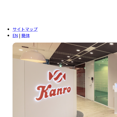
サイトマップ
EN
|
簡体