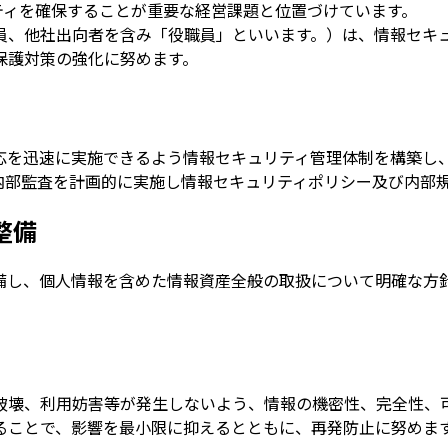
ティを確保することが重要な経営課題と位置づけています。
員、他社出向者を含み「役職員」といいます。）は、情報セキ
保護対策の強化に努めます。
応を迅速に実施できるよう情報セキュリティ管理体制を構築し
内部監査を計画的に実施し情報セキュリティポリシー及び内部
整備
備し、個人情報を含めた情報資産全般の取扱について明確な方
破壊、利用妨害等が発生しないよう、情報の機密性、完全性、
ることで、影響を最小限に抑えるとともに、再発防止に努めま