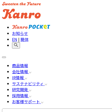
お知らせ
EN
|
簡体
商品情報
会社情報
IR情報
サステナビリティ
研究開発
採用情報
お客様サポート