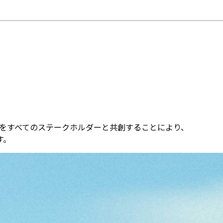
）な社会をすべてのステークホルダーと共創することにより、
す。