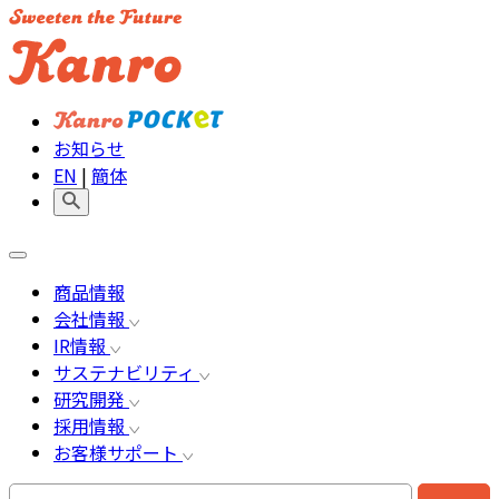
お知らせ
EN
|
簡体
商品情報
会社情報
IR情報
サステナビリティ
研究開発
採用情報
お客様サポート