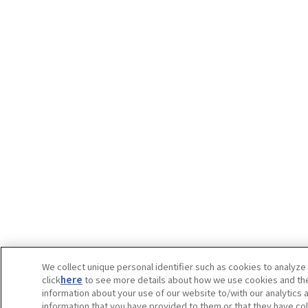
We collect unique personal identifier such as cookies to analyze 
click
here
to see more details about how we use cookies and the 
information about your use of our website to/with our analytics 
information that you have provided to them or that they have col