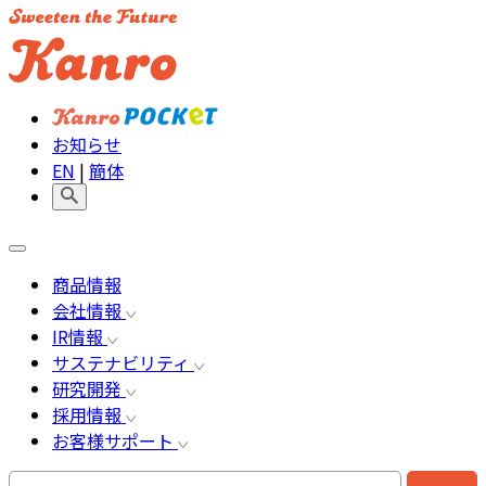
お知らせ
EN
|
簡体
商品情報
会社情報
IR情報
サステナビリティ
研究開発
採用情報
お客様サポート