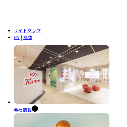
サイトマップ
EN
|
簡体
会社情報