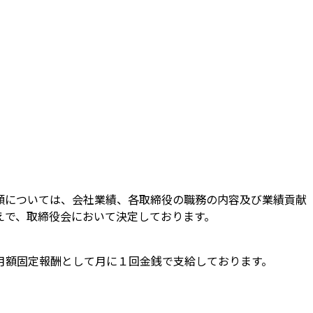
額については、会社業績、各取締役の職務の内容及び業績貢献
えで、取締役会において決定しております。
月額固定報酬として月に１回金銭で支給しております。