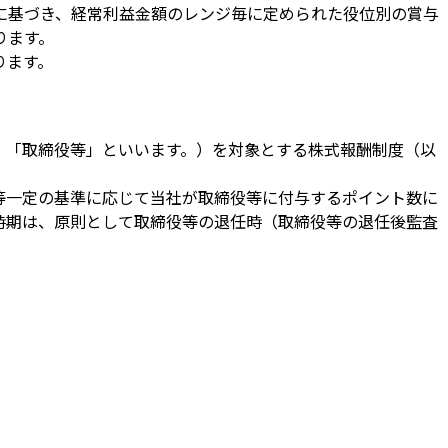
に基づき、経常利益金額のレンジ毎に定められた役位別の賞与
ります。
ります。
下、「取締役等」といいます。）を対象とする株式報酬制度（以
等一定の基準に応じて当社が取締役等に付与するポイント数に
時期は、原則として取締役等の退任時（取締役等の退任後監査