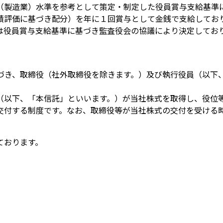
（製造業）水準を参考として策定・制定した役員賞与支給基準
績評価に基づき配分）を年に１回賞与として金銭で支給してお
は役員賞与支給基準に基づき監査役会の協議により決定してお
。
議に基づき、取締役（社外取締役を除きます。）及び執行役員（以
（以下、「本信託」といいます。）が当社株式を取得し、役位
交付する制度です。なお、取締役等が当社株式の交付を受ける
ております。