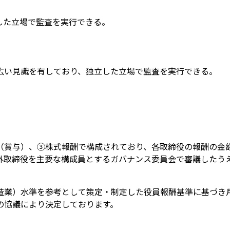
した立場で監査を実行できる。
広い見識を有しており、独立した立場で監査を実行できる。
（賞与）、③株式報酬で構成されており、各取締役の報酬の金
外取締役を主要な構成員とするガバナンス委員会で審議したう
造業）水準を参考として策定・制定した役員報酬基準に基づき
の協議により決定しております。