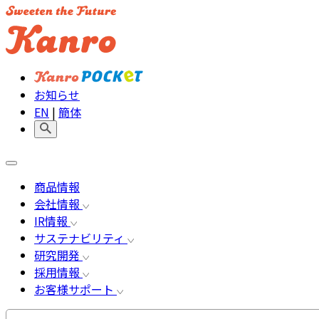
お知らせ
EN
|
簡体
商品情報
会社情報
IR情報
サステナビリティ
研究開発
採用情報
お客様サポート