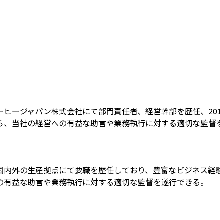
ジャパン株式会社にて部門責任者、経営幹部を歴任、2017年に
ら、当社の経営への有益な助言や業務執行に対する適切な監督
国内外の生産拠点にて要職を歴任しており、豊富なビジネス経
の有益な助言や業務執行に対する適切な監督を遂行できる。