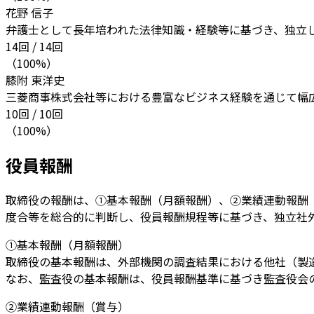
花野 信子
弁護士として長年培われた法律知識・経験等に基づき、独立
14回 / 14回
（100%）
膝附 東洋史
三菱商事株式会社等における豊富なビジネス経験を通じて幅
10回 / 10回
（100%）
役員報酬
取締役の報酬は、①基本報酬（月額報酬）、②業績連動報酬
度合等を総合的に判断し、役員報酬規程等に基づき、独立社
①基本報酬（月額報酬）
取締役の基本報酬は、外部機関の調査結果における他社（製
なお、監査役の基本報酬は、役員報酬基準に基づき監査役会
②業績連動報酬（賞与）