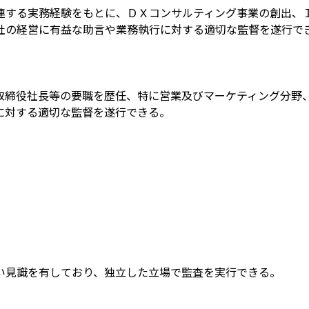
連する実務経験をもとに、ＤＸコンサルティング事業の創出、
社の経営に有益な助言や業務執行に対する適切な監督を遂行で
取締役社長等の要職を歴任、特に営業及びマーケティング分野
に対する適切な監督を遂行できる。
い見識を有しており、独立した立場で監査を実行できる。