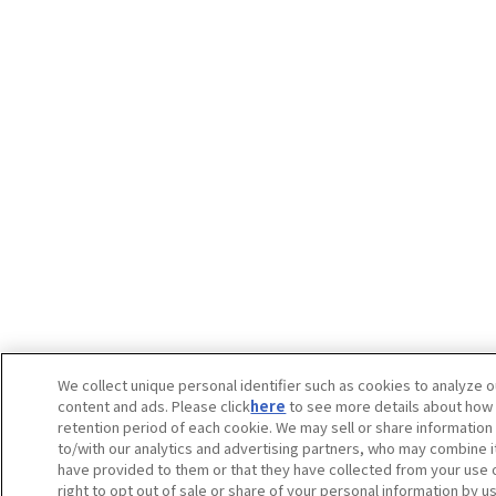
We collect unique personal identifier such as cookies to analyze o
content and ads. Please click
here
to see more details about how
retention period of each cookie. We may sell or share information
to/with our analytics and advertising partners, who may combine it
have provided to them or that they have collected from your use o
right to opt out of sale or share of your personal information by us