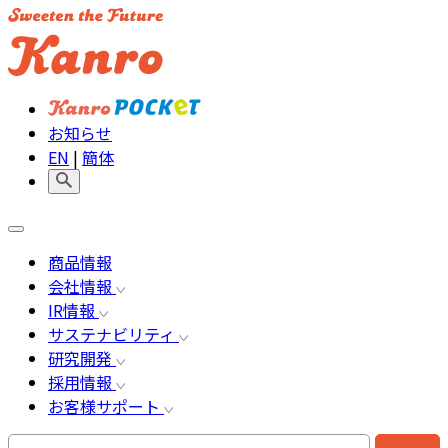
お知らせ
EN
|
簡体
商品情報
会社情報
IR情報
サステナビリティ
研究開発
採用情報
お客様サポート