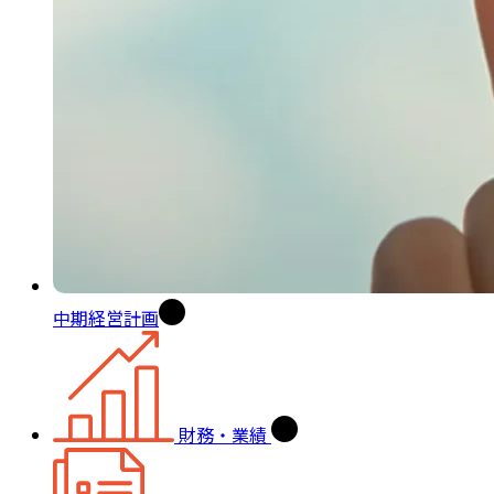
中期経営計画
財務・業績