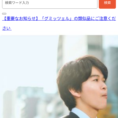
検索
検索キーワード入力
【重要なお知らせ】「グミッツェル」の類似品にご注意くだ
さい