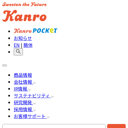
お知らせ
EN
|
簡体
商品情報
会社情報
IR情報
サステナビリティ
研究開発
採用情報
お客様サポート